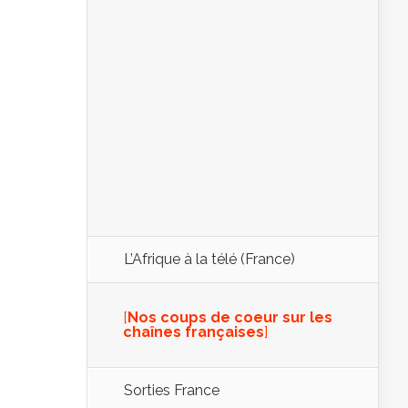
L’Afrique à la télé (France)
[
Nos coups de coeur sur les
chaînes françaises
]
Sorties France