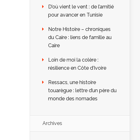
D’où vient le vent : de l’amitié
pour avancer en Tunisie
Notre Histoire – chroniques
du Caire : liens de famille au
Caire
Loin de moi la colère :
résilience en Côte d’Ivoire
Ressacs, une histoire
touarègue : lettre d’un père du
monde des nomades
Archives