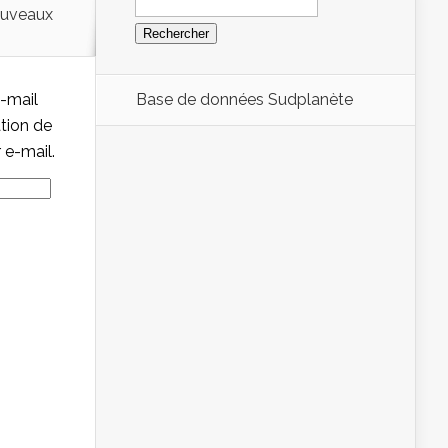
ouveaux
e-mail
Base de données Sudplanète
ation de
 e-mail.