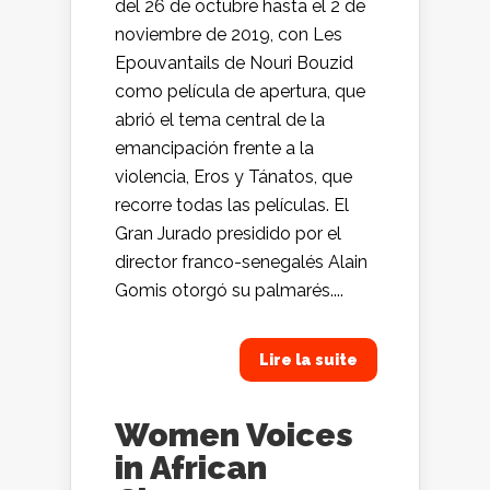
del 26 de octubre hasta el 2 de
noviembre de 2019, con Les
Epouvantails de Nouri Bouzid
como película de apertura, que
abrió el tema central de la
emancipación frente a la
violencia, Eros y Tánatos, que
recorre todas las películas. El
Gran Jurado presidido por el
director franco-senegalés Alain
Gomis otorgó su palmarés....
Lire la suite
Women Voices
in African