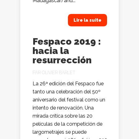
Madagascar) and...
Lire la suite
Fespaco 2019 :
hacia la
resurrección
PAR
OLIVIER BARLET
La 26ª edición del Fespaco fue
tanto una celebración del 50º
aniversario del festival como un
intento de renovación. Una
mirada crítica sobre las 20
películas de la competición de
largometrajes se puede