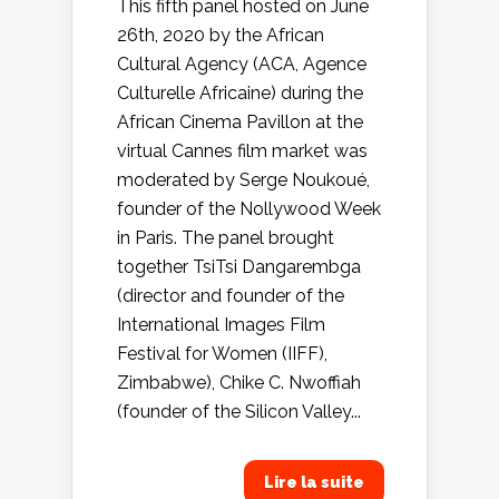
This fifth panel hosted on June
26th, 2020 by the African
Cultural Agency (ACA, Agence
Culturelle Africaine) during the
African Cinema Pavillon at the
virtual Cannes film market was
moderated by Serge Noukoué,
founder of the Nollywood Week
in Paris. The panel brought
together TsiTsi Dangarembga
(director and founder of the
International Images Film
Festival for Women (IIFF),
Zimbabwe), Chike C. Nwoffiah
(founder of the Silicon Valley...
Lire la suite