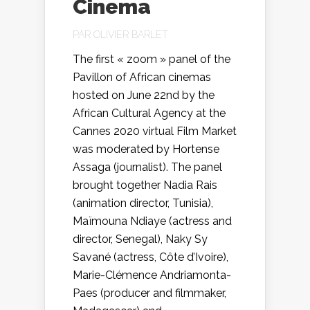
Cinema
PAR
OLIVIER BARLET
The first « zoom » panel of the
Pavillon of African cinemas
hosted on June 22nd by the
African Cultural Agency at the
Cannes 2020 virtual Film Market
was moderated by Hortense
Assaga (journalist). The panel
brought together Nadia Rais
(animation director, Tunisia),
Maïmouna Ndiaye (actress and
director, Senegal), Naky Sy
Savané (actress, Côte d’Ivoire),
Marie-Clémence Andriamonta-
Paes (producer and filmmaker,