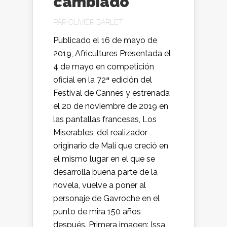
cambiado
PAR
OLIVIER BARLET
Publicado el 16 de mayo de
2019, Africultures Presentada el
4 de mayo en competición
oficial en la 72ª edición del
Festival de Cannes y estrenada
el 20 de noviembre de 2019 en
las pantallas francesas, Los
Miserables, del realizador
originario de Malí que creció en
el mismo lugar en el que se
desarrolla buena parte de la
novela, vuelve a poner al
personaje de Gavroche en el
punto de mira 150 años
después. Primera imagen: Issa