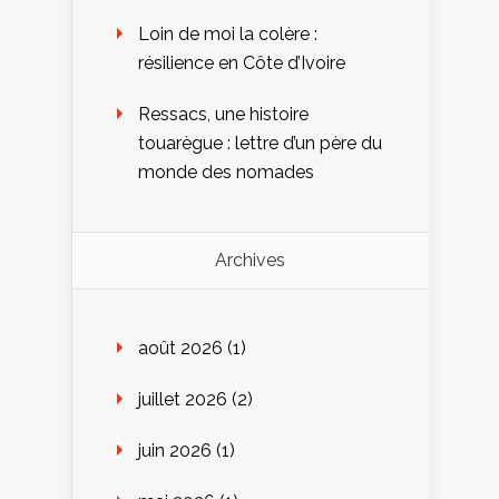
Loin de moi la colère :
résilience en Côte d’Ivoire
Ressacs, une histoire
touarègue : lettre d’un père du
monde des nomades
Archives
août 2026
(1)
juillet 2026
(2)
juin 2026
(1)