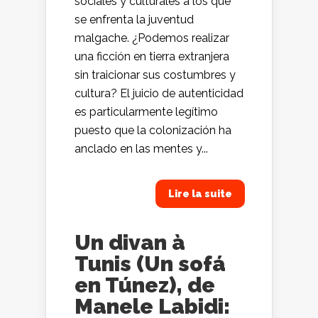
sociales y culturales a los que
se enfrenta la juventud
malgache. ¿Podemos realizar
una ficción en tierra extranjera
sin traicionar sus costumbres y
cultura? El juicio de autenticidad
es particularmente legítimo
puesto que la colonización ha
anclado en las mentes y...
Lire la suite
Un divan à
Tunis (Un sofá
en Túnez), de
Manele Labidi: