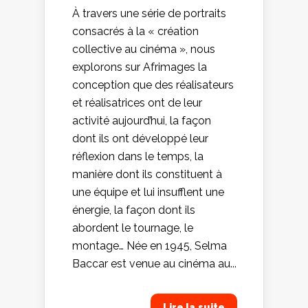
À travers une série de portraits
consacrés à la « création
collective au cinéma », nous
explorons sur Afrimages la
conception que des réalisateurs
et réalisatrices ont de leur
activité aujourd’hui, la façon
dont ils ont développé leur
réflexion dans le temps, la
manière dont ils constituent à
une équipe et lui insufflent une
énergie, la façon dont ils
abordent le tournage, le
montage… Née en 1945, Selma
Baccar est venue au cinéma au...
Lire la suite