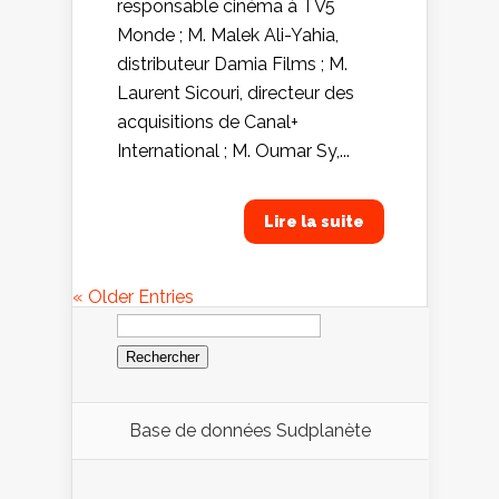
responsable cinéma à TV5
Monde ; M. Malek Ali-Yahia,
distributeur Damia Films ; M.
Laurent Sicouri, directeur des
acquisitions de Canal+
International ; M. Oumar Sy,...
Lire la suite
« Older Entries
Rechercher :
Base de données Sudplanète