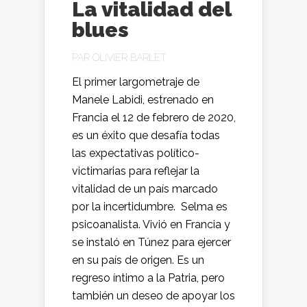
La vitalidad del
blues
PAR
OLIVIER BARLET
El primer largometraje de
Manele Labidi, estrenado en
Francia el 12 de febrero de 2020,
es un éxito que desafía todas
las expectativas político-
victimarias para reflejar la
vitalidad de un país marcado
por la incertidumbre. Selma es
psicoanalista. Vivió en Francia y
se instaló en Túnez para ejercer
en su país de origen. Es un
regreso íntimo a la Patria, pero
también un deseo de apoyar los