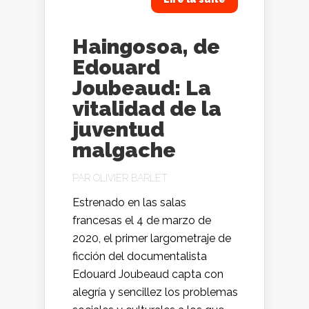
Haingosoa, de
Edouard
Joubeaud: La
vitalidad de la
juventud
malgache
PAR
OLIVIER BARLET
Estrenado en las salas
francesas el 4 de marzo de
2020, el primer largometraje de
ficción del documentalista
Edouard Joubeaud capta con
alegría y sencillez los problemas