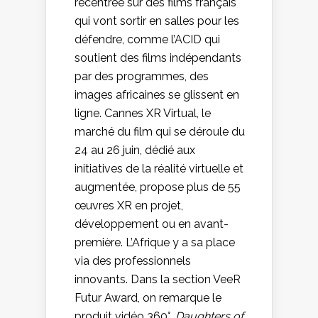
recentrée sur des films français
qui vont sortir en salles pour les
défendre, comme l’ACID qui
soutient des films indépendants
par des programmes, des
images africaines se glissent en
ligne. Cannes XR Virtual, le
marché du film qui se déroule du
24 au 26 juin, dédié aux
initiatives de la réalité virtuelle et
augmentée, propose plus de 55
œuvres XR en projet,
développement ou en avant-
première. L’Afrique y a sa place
via des professionnels
innovants. Dans la section VeeR
Futur Award, on remarque le
produit vidéo 360°,
Daughters of