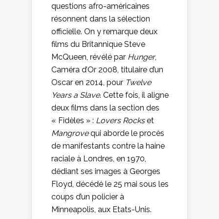
questions afro-américaines
résonnent dans la sélection
officielle. On y remarque deux
films du Britannique Steve
McQueen, révélé par
Hunger
,
Caméra d’Or 2008, titulaire d’un
Oscar en 2014, pour
Twelve
Years a Slave
. Cette fois, il aligne
deux films dans la section des
« Fidèles » :
Lovers Rocks
et
Mangrove
qui aborde le procès
de manifestants contre la haine
raciale à Londres, en 1970,
dédiant ses images à Georges
Floyd, décédé le 25 mai sous les
coups d’un policier à
Minneapolis, aux Etats-Unis.