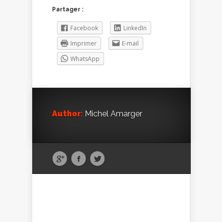
Partager :
Facebook
LinkedIn
Imprimer
E-mail
WhatsApp
Author:
Michel Amarger