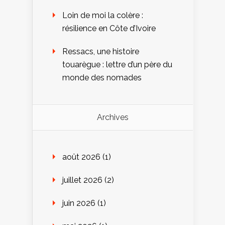
Loin de moi la colère :
résilience en Côte d’Ivoire
Ressacs, une histoire
touarègue : lettre d’un père du
monde des nomades
Archives
août 2026
(1)
juillet 2026
(2)
juin 2026
(1)