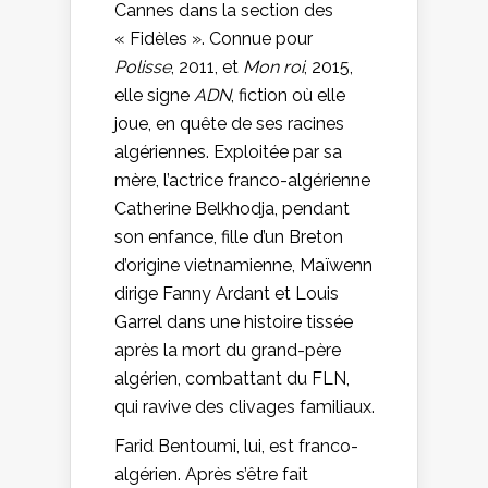
Cannes dans la section des
« Fidèles ». Connue pour
Polisse
, 2011, et
Mon roi
, 2015,
elle signe
ADN
, fiction où elle
joue, en quête de ses racines
algériennes. Exploitée par sa
mère, l’actrice franco-algérienne
Catherine Belkhodja, pendant
son enfance, fille d’un Breton
d’origine vietnamienne, Maïwenn
dirige Fanny Ardant et Louis
Garrel dans une histoire tissée
après la mort du grand-père
algérien, combattant du FLN,
qui ravive des clivages familiaux.
Farid Bentoumi, lui, est franco-
algérien. Après s’être fait