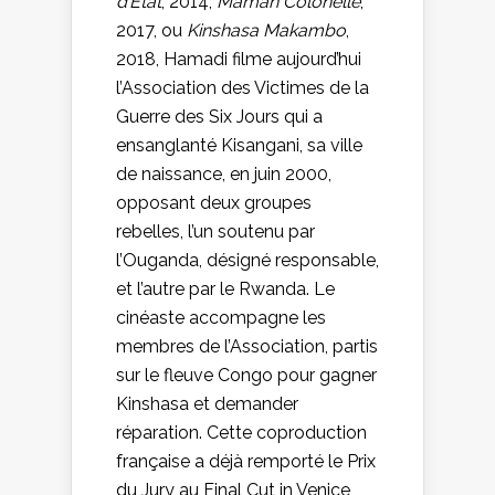
d’Etat
, 2014,
Maman Colonelle
,
2017, ou
Kinshasa Makambo
,
2018, Hamadi filme aujourd’hui
l’Association des Victimes de la
Guerre des Six Jours qui a
ensanglanté Kisangani, sa ville
de naissance, en juin 2000,
opposant deux groupes
rebelles, l’un soutenu par
l’Ouganda, désigné responsable,
et l’autre par le Rwanda. Le
cinéaste accompagne les
membres de l’Association, partis
sur le fleuve Congo pour gagner
Kinshasa et demander
réparation. Cette coproduction
française a déjà remporté le Prix
du Jury au Final Cut in Venice,