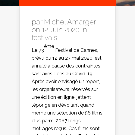
par
Michel Amarger
on 12 Juin 2020 in
festivals
ème
Le 73
Festival de Cannes,
prévu du 12 au 23 mai 2020, est
annulé à cause des contraintes
sanitaires, liées au Covid-19.
Après avoir envisagé un report,
les organisateurs, réservés sur
une édition en ligne, jettent
l’éponge en dévoilant quand
même une sélection de 56 films,
élus parmi 2067 longs-
métrages reçus. Ces films sont