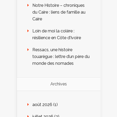
Notre Histoire – chroniques
du Caire : liens de famille au
Caire
Loin de moi la colère :
résilience en Côte d’Ivoire
Ressacs, une histoire
touarègue : lettre d’un père du
monde des nomades
Archives
août 2026
(1)
juillet 2026
(2)