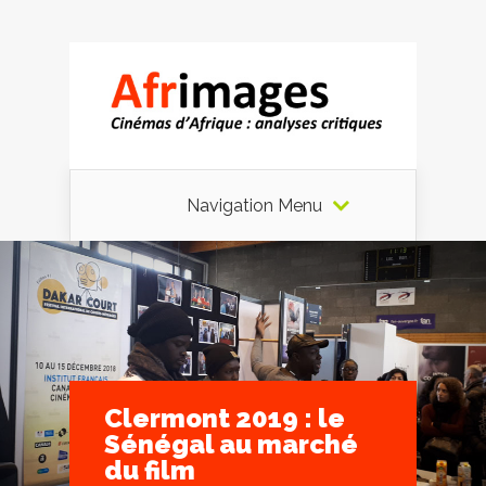
Navigation Menu
Clermont 2019 : le
Sénégal au marché
du film