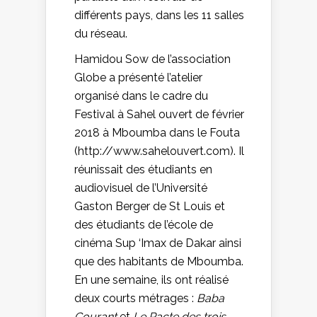
différents pays, dans les 11 salles
du réseau.
Hamidou Sow de l’association
Globe a présenté l’atelier
organisé dans le cadre du
Festival à Sahel ouvert de février
2018 à Mboumba dans le Fouta
(http://www.sahelouvert.com). Il
réunissait des étudiants en
audiovisuel de l’Université
Gaston Berger de St Louis et
des étudiants de l’école de
cinéma Sup ‘Imax de Dakar ainsi
que des habitants de Mboumba.
En une semaine, ils ont réalisé
deux courts métrages :
Baba
Courant
et
Le Pacte des trois