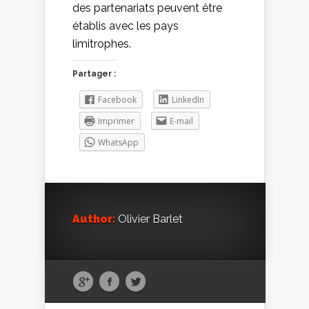
des partenariats peuvent être
établis avec les pays
limitrophes.
Partager :
Facebook
LinkedIn
Imprimer
E-mail
WhatsApp
Author:
Olivier Barlet