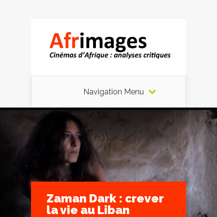
Navigation Menu
Zaman Dark : crever
la vie au Liban