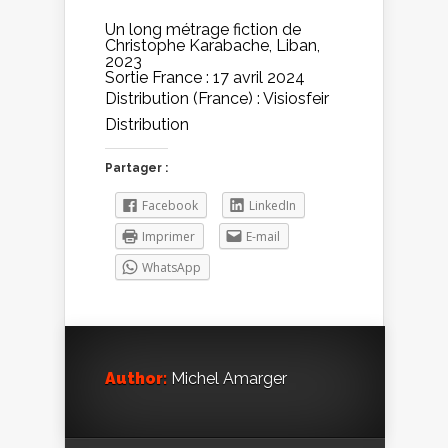
Un long métrage fiction de
Christophe Karabache, Liban,
2023
Sortie France : 17 avril 2024
Distribution (France) : Visiosfeir
Distribution
Partager :
Facebook
LinkedIn
Imprimer
E-mail
WhatsApp
Author:
Michel Amarger