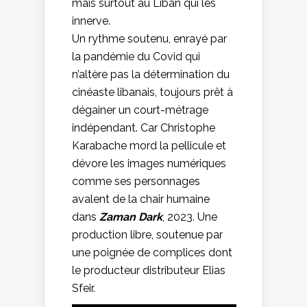
mais surtout au Liban qui les
innerve.
Un rythme soutenu, enrayé par
la pandémie du Covid qui
n’altère pas la détermination du
cinéaste libanais, toujours prêt à
dégainer un court-métrage
indépendant. Car Christophe
Karabache mord la pellicule et
dévore les images numériques
comme ses personnages
avalent de la chair humaine
dans
Zaman Dark
, 2023. Une
production libre, soutenue par
une poignée de complices dont
le producteur distributeur Elias
Sfeir.