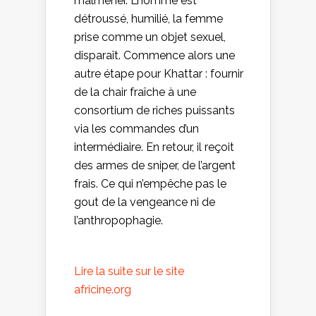
malmener. L’homme est
détroussé, humilié, la femme
prise comme un objet sexuel,
disparaît. Commence alors une
autre étape pour Khattar : fournir
de la chair fraîche à une
consortium de riches puissants
via les commandes d’un
intermédiaire. En retour, il reçoit
des armes de sniper, de l’argent
frais. Ce qui n’empêche pas le
gout de la vengeance ni de
l’anthropophagie.
Lire la suite sur le site
africine.org