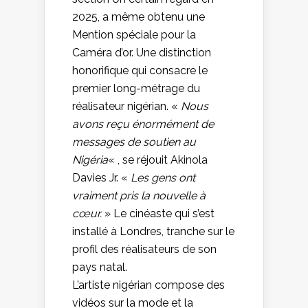
2025, a même obtenu une
Mention spéciale pour la
Caméra d’or. Une distinction
honorifique qui consacre le
premier long-métrage du
réalisateur nigérian. «
Nous
avons reçu énormément de
messages de soutien au
Nigéria
« , se réjouit Akinola
Davies Jr. «
Les gens ont
vraiment pris la nouvelle à
cœur.
» Le cinéaste qui s’est
installé à Londres, tranche sur le
profil des réalisateurs de son
pays natal.
L’artiste nigérian compose des
vidéos sur la mode et la