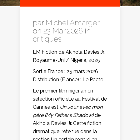
par
Michel Amarger
on 23 Mar 2026 in
critiques
LM Fiction de Akinola Davies Jr,
Royaume-Uni / Nigeria, 2025
Sortie France : 25 mars 2026
Distribution (France) : Le Pacte
Le premier film nigérian en
sélection officielle au Festival de
Cannes est
Un Jour avec mon
père (My Father’s Shadow)
de
Akinola Davies Jr. Cette fiction
dramatique, retenue dans la
section Un certain regard en