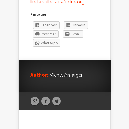
lire la suite sur africine.org
Partager :
Facebook
LinkedIn
Imprimer
E-mail
WhatsApp
Author:
Michel Amarger