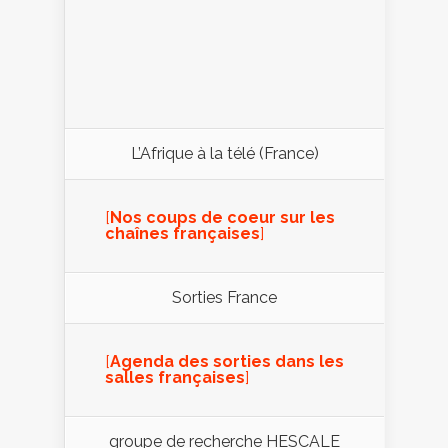
L’Afrique à la télé (France)
[
Nos coups de coeur sur les
chaînes françaises
]
Sorties France
[
Agenda des sorties dans les
salles françaises
]
groupe de recherche HESCALE