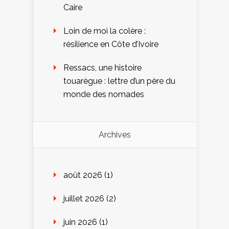
Caire
Loin de moi la colère :
résilience en Côte d’Ivoire
Ressacs, une histoire
touarègue : lettre d’un père du
monde des nomades
Archives
août 2026
(1)
juillet 2026
(2)
juin 2026
(1)