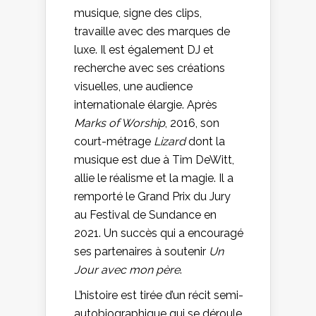
musique, signe des clips,
travaille avec des marques de
luxe. Il est également DJ et
recherche avec ses créations
visuelles, une audience
internationale élargie. Après
Marks of Worship
, 2016, son
court-métrage
Lizard
dont la
musique est due à Tim DeWitt,
allie le réalisme et la magie. Il a
remporté le Grand Prix du Jury
au Festival de Sundance en
2021. Un succès qui a encouragé
ses partenaires à soutenir
Un
Jour avec mon père
.
L’histoire est tirée d’un récit semi-
autobiographique qui se déroule