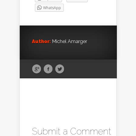
WhatsApp
Author:
Michel Amarger
Submit a Comment