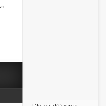
les
L’Afrique à la télé (France)