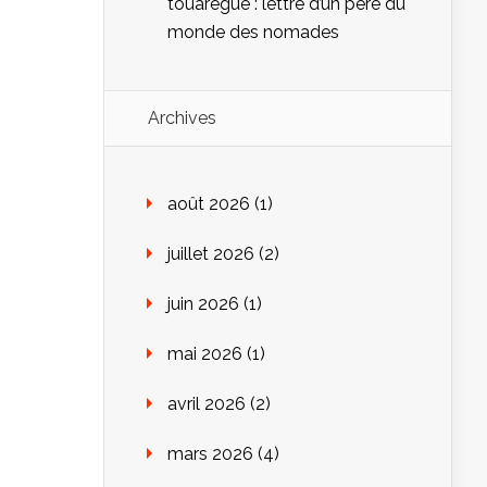
touarègue : lettre d’un père du
monde des nomades
Archives
août 2026
(1)
juillet 2026
(2)
juin 2026
(1)
mai 2026
(1)
avril 2026
(2)
mars 2026
(4)