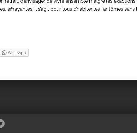
retrait, d’envisager de vivre ensemble malgré les exactions
, effrayantes, il s’agit pour tous d’habiter les fantômes sans 
WhatsApp