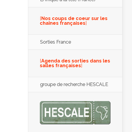
[
Nos coups de coeur sur les
chaînes françaises
]
Sorties France
[
Agenda des sorties dans les
salles françaises
]
groupe de recherche HESCALE