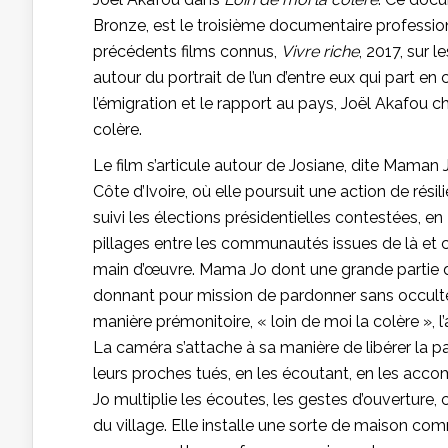
Bronze, est le troisième documentaire professionn
précédents films connus,
Vivre riche
, 2017, sur 
autour du portrait de l’un d’entre eux qui part en
l’émigration et le rapport au pays, Joël Akafou 
colère.
Le film s’articule autour de Josiane, dite Maman 
Côte d’Ivoire, où elle poursuit une action de r
suivi les élections présidentielles contestées, en 
pillages entre les communautés issues de là et c
main d’œuvre. Mama Jo dont une grande partie de l
donnant pour mission de pardonner sans occulte
manière prémonitoire, « loin de moi la colère », 
La caméra s’attache à sa manière de libérer la p
leurs proches tués, en les écoutant, en les ac
Jo multiplie les écoutes, les gestes d’ouverture,
du village. Elle installe une sorte de maison com