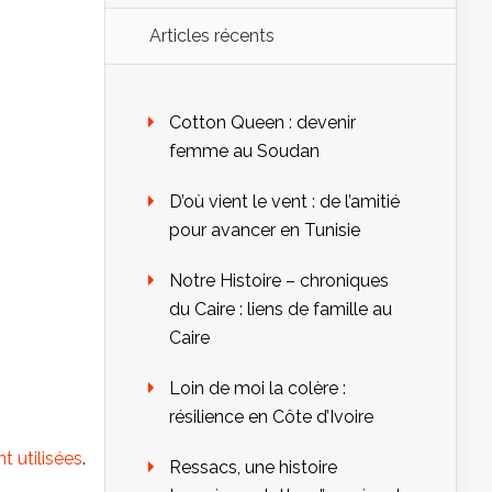
Articles récents
Cotton Queen : devenir
femme au Soudan
D’où vient le vent : de l’amitié
pour avancer en Tunisie
Notre Histoire – chroniques
du Caire : liens de famille au
Caire
Loin de moi la colère :
résilience en Côte d’Ivoire
 utilisées
.
Ressacs, une histoire