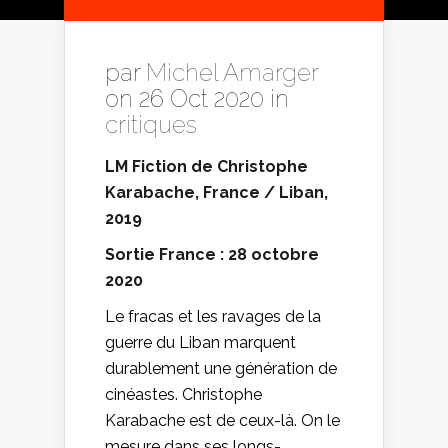
par
Michel Amarger
on 26 Oct 2020 in
critiques
LM Fiction de Christophe
Karabache, France / Liban,
2019
Sortie France : 28 octobre
2020
Le fracas et les ravages de la
guerre du Liban marquent
durablement une génération de
cinéastes. Christophe
Karabache est de ceux-là. On le
mesure dans ses longs-