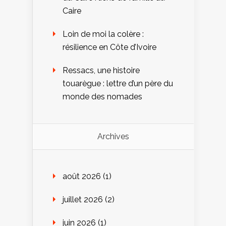
Caire
Loin de moi la colère :
résilience en Côte d’Ivoire
Ressacs, une histoire
touarègue : lettre d’un père du
monde des nomades
Archives
août 2026
(1)
juillet 2026
(2)
juin 2026
(1)