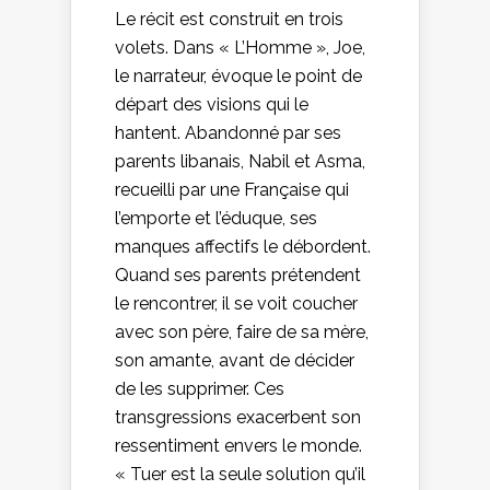
Le récit est construit en trois
volets. Dans « L’Homme », Joe,
le narrateur, évoque le point de
départ des visions qui le
hantent. Abandonné par ses
parents libanais, Nabil et Asma,
recueilli par une Française qui
l’emporte et l’éduque, ses
manques affectifs le débordent.
Quand ses parents prétendent
le rencontrer, il se voit coucher
avec son père, faire de sa mère,
son amante, avant de décider
de les supprimer. Ces
transgressions exacerbent son
ressentiment envers le monde.
« Tuer est la seule solution qu’il