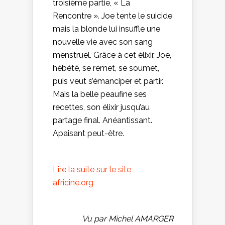
troisième partie, « La
Rencontre ». Joe tente le suicide
mais la blonde lui insuffle une
nouvelle vie avec son sang
menstruel. Grâce à cet élixir, Joe,
hébété, se remet, se soumet,
puis veut s’émanciper et partir.
Mais la belle peaufine ses
recettes, son élixir jusqu’au
partage final. Anéantissant.
Apaisant peut-être.
Lire la suite sur le site
africine.org
Vu par Michel AMARGER