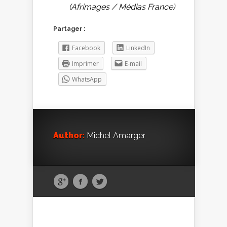
(Afrimages / Médias France)
Partager :
Facebook
LinkedIn
Imprimer
E-mail
WhatsApp
Author:
Michel Amarger