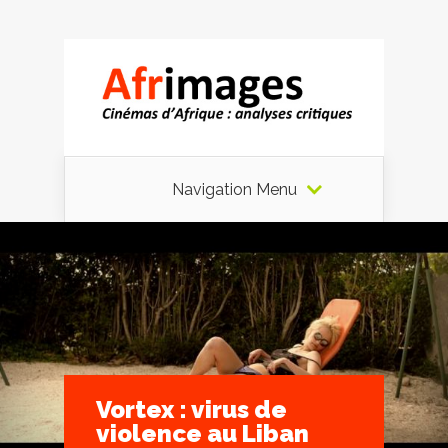
Navigation Menu
Vortex : virus de
violence au Liban