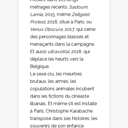
métrages récents,
Sadoum
,
Lamia
, 2015, même
Zeitgeist
Protest
, 2016, situé à Paris, ou
Venus Obscura
, 2017, qui cerne
des personnages blessés et
menaçants dans la campagne.
Et aussi
ultravoKal
, 2018, qui
déplace les heurts vers la
Belgique.
Le sexe cru, les meurtres
brutaux, les armes, les
copulations animales incubent
dans les fictions du cinéaste
libanais. Et même s’il est installé
à Paris, Christophe Karabache
transpose dans ses histoires, les
souvenirs de son enfance