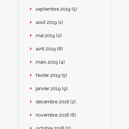
septembre 2019
(5)
août 2019
(1)
mai 2019
(2)
avril 2019
(8)
mars 2019
(4)
février 2019
(5)
janvier 2019
(9)
décembre 2018
(2)
novembre 2018
(6)
octobre 2018
(2)