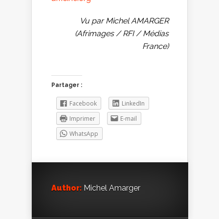
Vu par Michel AMARGER
(Afrimages / RFI / Médias
France)
Partager :
Facebook
LinkedIn
Imprimer
E-mail
WhatsApp
Author:
Michel Amarger