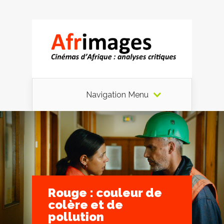
Navigation Menu
Rouge : couleur de
colère et de
pollution