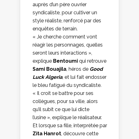
auprès d’un père ouvrier
syndicaliste, pour cultiver un
style réaliste, renforcé par des
enquêtes de terrain.
« Je cherche comment vont
réagir les personnages, quelles
seront leurs interactions »,
explique
Bentoumi
qui retrouve
Sami Bouajila
, héros de
Good
Luck Algeria
, et lui fait endosser
le bleu fatigué du syndicaliste.
« Il croit se battre pour ses
collègues, pour sa ville, alors
qu’il subit ce que lui dicte
l’usine », explique le réalisateur.
Et lorsque sa fille, interprétée par
Zita Hanrot
, découvre cette