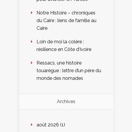
Notre Histoire – chroniques
du Caire : liens de famille au
Caire
Loin de moi la colère :
résilience en Côte d’Ivoire
Ressacs, une histoire
touarègue : lettre d’un père du
monde des nomades
Archives
août 2026
(1)