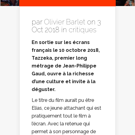
par
Olivier Barlet
on 3
Oct 2018 in
critiques
En sortie sur les écrans
français le 10 octobre 2018,
Tazzeka, premier long
métrage de Jean-Philippe
Gaud, ouvre à la richesse
d’une culture et invite à la
déguster.
Le titre du film aurait pu être
Elias, ce jeune attachant qui est
pratiquement tout le film à
l’écran. Avec la retenue qui
permet à son personnage de