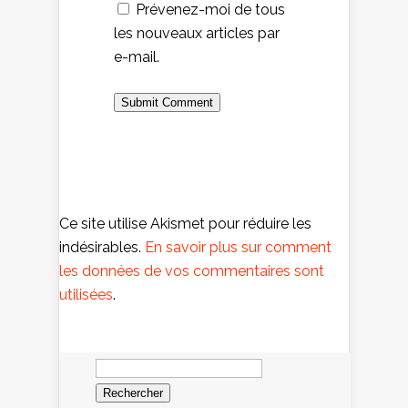
Prévenez-moi de tous
les nouveaux articles par
e-mail.
Ce site utilise Akismet pour réduire les
indésirables.
En savoir plus sur comment
les données de vos commentaires sont
utilisées
.
Rechercher :