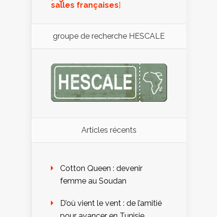
salles françaises
]
groupe de recherche HESCALE
Articles récents
Cotton Queen : devenir
femme au Soudan
D’où vient le vent : de l’amitié
pour avancer en Tunisie