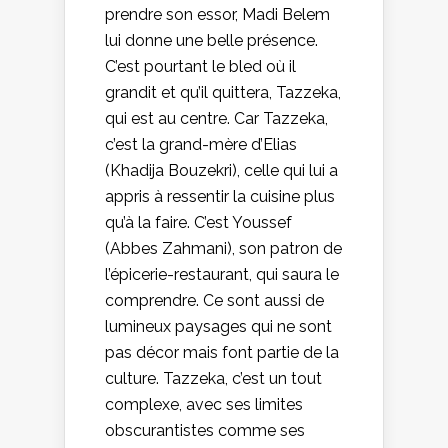
prendre son essor, Madi Belem
lui donne une belle présence.
C’est pourtant le bled où il
grandit et qu’il quittera, Tazzeka,
qui est au centre. Car Tazzeka,
c’est la grand-mère d’Elias
(Khadija Bouzekri), celle qui lui a
appris à ressentir la cuisine plus
qu’à la faire. C’est Youssef
(Abbes Zahmani), son patron de
l’épicerie-restaurant, qui saura le
comprendre. Ce sont aussi de
lumineux paysages qui ne sont
pas décor mais font partie de la
culture. Tazzeka, c’est un tout
complexe, avec ses limites
obscurantistes comme ses