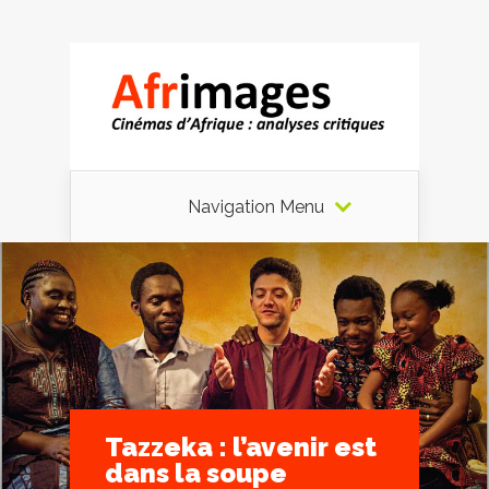
Navigation Menu
Tazzeka : l’avenir est
dans la soupe