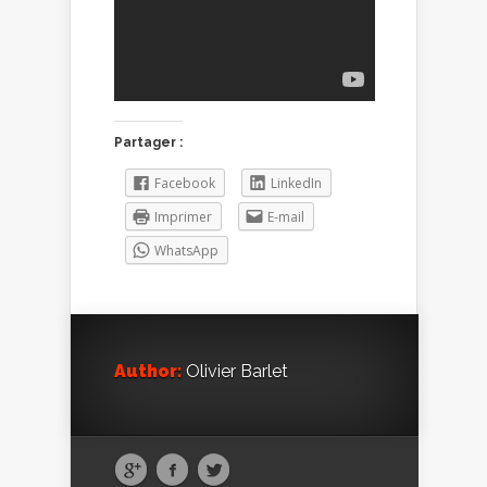
Partager :
Facebook
LinkedIn
Imprimer
E-mail
WhatsApp
Author:
Olivier Barlet