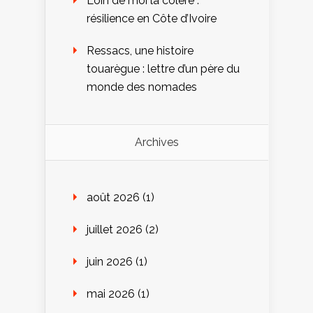
Loin de moi la colère :
résilience en Côte d’Ivoire
Ressacs, une histoire
touarègue : lettre d’un père du
monde des nomades
Archives
août 2026
(1)
juillet 2026
(2)
juin 2026
(1)
mai 2026
(1)