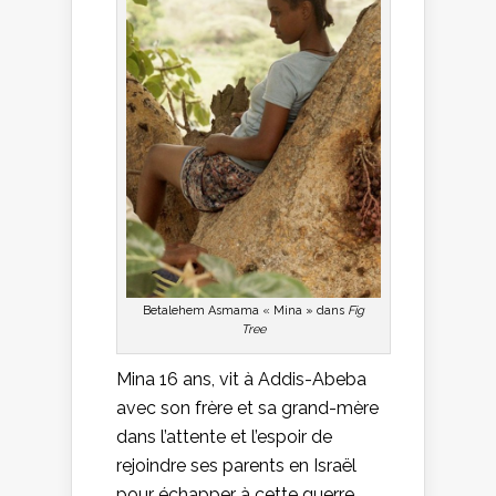
Betalehem Asmama « Mina » dans
Fig
Tree
Mina 16 ans, vit à Addis-Abeba
avec son frère et sa grand-mère
dans l’attente et l’espoir de
rejoindre ses parents en Israël
pour échapper à cette guerre