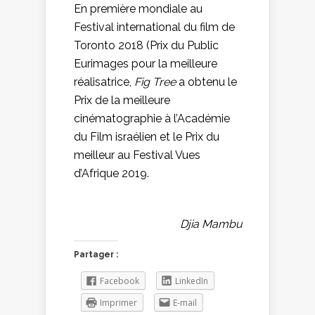
En première mondiale au
Festival international du film de
Toronto 2018 (Prix du Public
Eurimages pour la meilleure
réalisatrice,
Fig Tree
a obtenu le
Prix de la meilleure
cinématographie à l’Académie
du Film israélien et le Prix du
meilleur au Festival Vues
d’Afrique 2019.
Djia Mambu
Partager :
Facebook
LinkedIn
Imprimer
E-mail