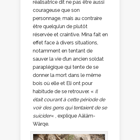
réalisatrice dit ne pas être aussi
courageuse que son
personnage, mais au contraire
être quelqu’un de plutôt
réservée et craintive. Mina fait en
effet face à divers situations,
notamment en tentant de
sauver la vie d’un ancien soldat
paraplégique qui tente de se
donner la mort dans le même
bois où elle et Eli ont pour
habitude de se retrouver. «
Il
était courant à cette période de
voir des gens qui tentaient de se
suicider
« , explique Aäläm-
Wärqe.