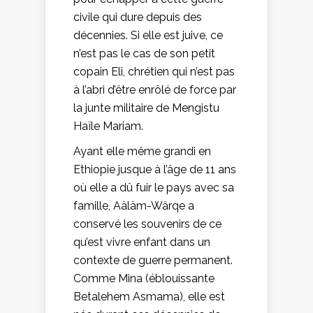
civile qui dure depuis des
décennies. Si elle est juive, ce
n’est pas le cas de son petit
copain Eli, chrétien qui n’est pas
à l’abri d’être enrôlé de force par
la junte militaire de Mengistu
Haïle Mariam.
Ayant elle même grandi en
Ethiopie jusque à l’âge de 11 ans
où elle a dû fuir le pays avec sa
famille, Aäläm-Wärqe a
conservé les souvenirs de ce
qu’est vivre enfant dans un
contexte de guerre permanent.
Comme Mina (éblouissante
Betalehem Asmama), elle est