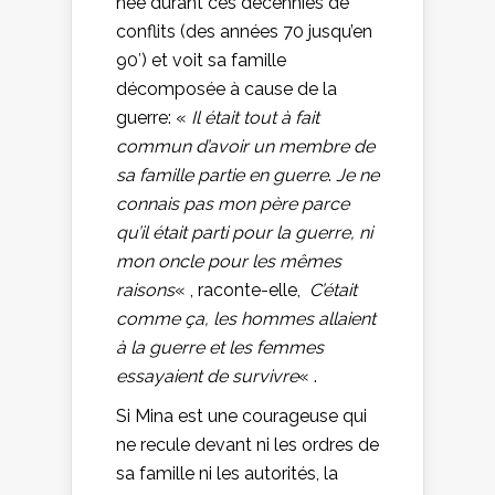
née durant ces décennies de
conflits (des années 70 jusqu’en
90′) et voit sa famille
décomposée à cause de la
guerre: «
Il était tout à fait
commun d’avoir un membre de
sa famille partie en guerre
.
Je ne
connais pas mon père parce
qu’il était parti pour la guerre, ni
mon oncle pour les mêmes
raisons
« , raconte-elle,
C’était
comme ça, les hommes allaient
à la guerre et les femmes
essayaient de survivre
« .
Si Mina est une courageuse qui
ne recule devant ni les ordres de
sa famille ni les autorités, la