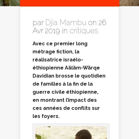
par
Djia Mambu
on 26
Avr 2019 in
critiques
Avec ce premier long
métrage fiction, la
réalisatrice israélo-
éthiopienne Aäläm-Wärqe
Davidian brosse le quotidien
de familles à la fin de la
guerre civile éthiopienne,
en montrant l’impact des
ces années de conflits sur
les foyers.