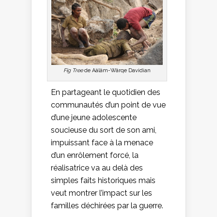
Fig Tree
de Aäläm-Wärqe Davidian
En partageant le quotidien des
communautés d’un point de vue
d’une jeune adolescente
soucieuse du sort de son ami,
impuissant face à la menace
d’un enrôlement forcé, la
réalisatrice va au delà des
simples faits historiques mais
veut montrer l’impact sur les
familles déchirées par la guerre.